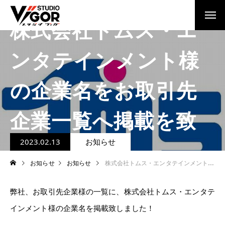
株式会社トムス・エ
ンタテインメント様
の企業名をお取引先
企業一覧へ掲載を致
しました！
2023.02.13
お知らせ
お知らせ
お知らせ
株式会社トムス・エンタテインメント様の企業名をお取引先企業一覧へ掲載を致しました！
弊社、お取引先企業様の一覧に、株式会社トムス・エンタテ
インメント様の企業名を掲載致しました！