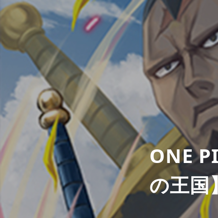
ONE 
の王国