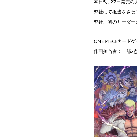
本日5月27日発売の
弊社にて担当をさせ
弊社、初のリーダー
ホーム
ONE PIECEカー
作画担当者：上部2
事業内容
ギャラリー
お知らせ