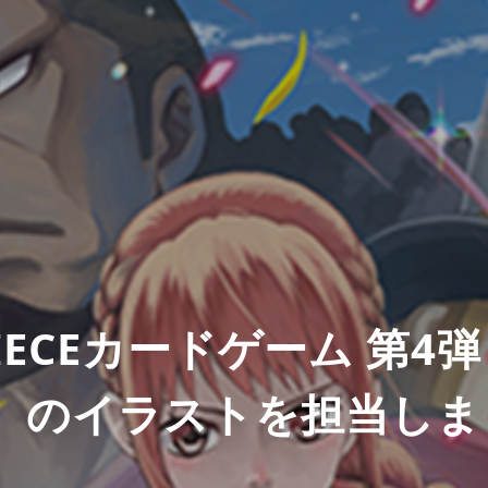
PIECEカードゲーム 第4
】のイラストを担当しま