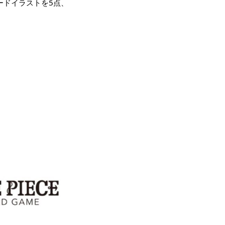
カードイラストを5点、