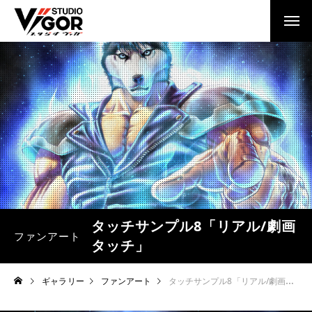
タッチサンプル8「リアル/劇画
ファンアート
タッチ」
ギャラリー
ファンアート
タッチサンプル8「リアル/劇画タッチ」