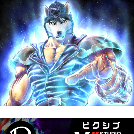
ホーム
事業内容
ギャラリー
お知らせ
会社概要
お問い合わせ
ホーム
事業内容
ギャラリー
お知らせ
会社概要